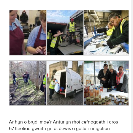
Ar hyn o bryd, mae’r Antur yn rhoi cefnogaeth i dros
67 lleoliad gwaith yn ôl dewis a gallu’r unigolion.