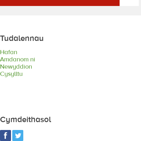
Tudalennau
Hafan
Amdanom ni
Newyddion
Cysylltu
Cymdeithasol