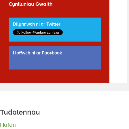
Cynlluniau Gwaith
Dilynnwch ni ar Twitter
Hoffwch ni ar Facebook
Tudalennau
Hafan