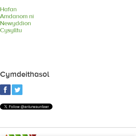
Hafan
Amdanom ni
Newyddion
Cysylltu
Cymdeithasol