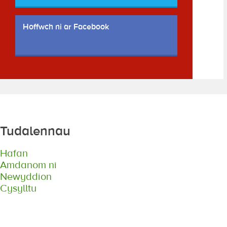
Hoffwch ni ar Facebook
Tudalennau
Hafan
Amdanom ni
Newyddion
Cysylltu